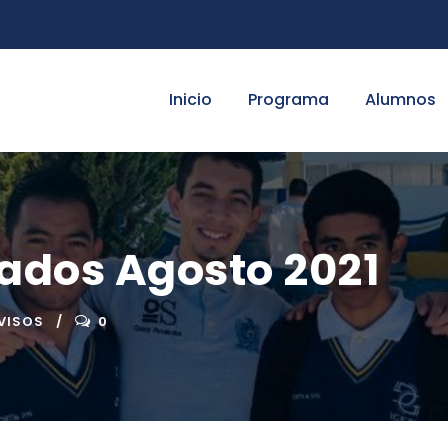
Inicio
Programa
Alumnos
tados Agosto 2021
VISOS
0